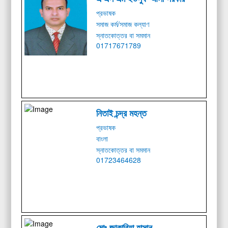
প্রভাষক
সমাজ কর্ম/সমাজ কল্যাণ
স্নাতকোত্তর বা সমমান
01717671789
নিতাই চন্দ্র মহন্ত
প্রভাষক
বাংলা
স্নাতকোত্তর বা সমমান
01723464628
মোঃ জাকারিয়া হাসান