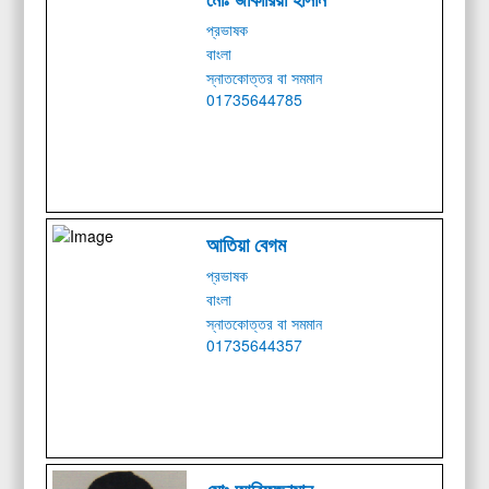
প্রভাষক
বাংলা
স্নাতকোত্তর বা সমমান
01735644785
আতিয়া বেগম
প্রভাষক
বাংলা
স্নাতকোত্তর বা সমমান
01735644357