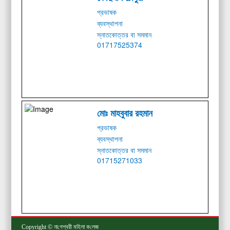
প্রভাষক
ব্যবস্থাপনা
স্নাতকোত্তর বা সমমান
01717525374
মোঃ মাহবুবার রহমান
প্রভাষক
ব্যবস্থাপনা
স্নাতকোত্তর বা সমমান
01715271033
Copyright © না‌গেশ্বরী ম‌হিলা ক‌লেজ