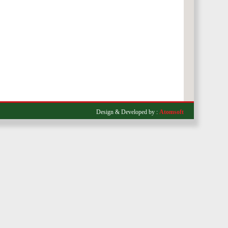
Design & Developed by :
Atomsoft